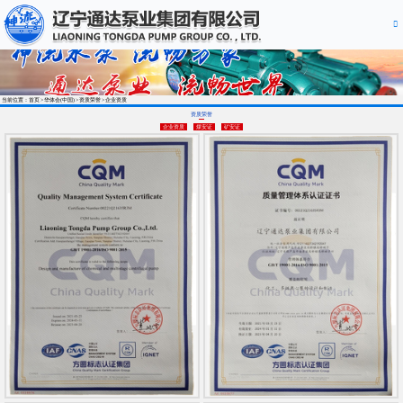
当前位置：首页
华体会(中国)
资质荣誉
企业资质
资质荣誉
企业资质
煤安证
矿安证